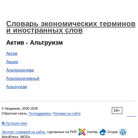
Словарь экономических терминов
и иностранных слов
Актив - Альтруизм
Актив
Акции
Альтернатива
Альтернативный
Альтруизм
© Академик, 2000-2026
18+
Обратная связь:
Техподдержка
,
Реклама на сайте
👣 Путешествия
Экспорт словарей на сайты
, сделанные на PHP,
Joomla,
Drupal,
WordPress, MODx.