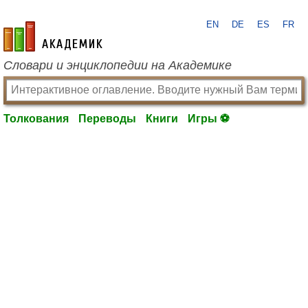
EN
DE
ES
FR
academic.ru
Словари и энциклопедии на Академике
Толкования
Переводы
Книги
Игры ⚽